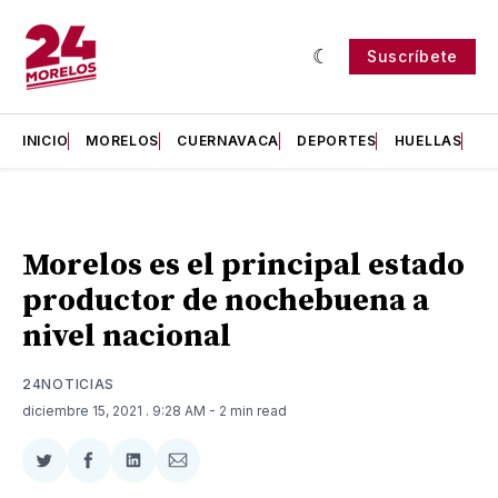
Suscríbete
INICIO
MORELOS
CUERNAVACA
DEPORTES
HUELLAS
H
Morelos es el principal estado
productor de nochebuena a
nivel nacional
24NOTICIAS
diciembre 15, 2021
. 9:28 AM
- 2 min read
Compartir
Compartir
Compartir
Compartir
en
en
en
via