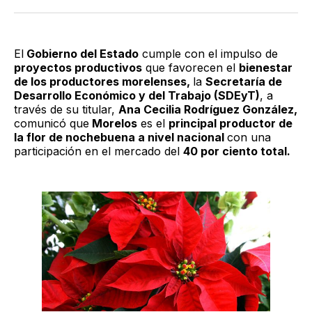
Twitter
Facebook
LinkedIn
Email
El
Gobierno del Estado
cumple con el impulso de
proyectos productivos
que favorecen el
bienestar
de los productores morelenses,
la
Secretaría de
Desarrollo Económico y del Trabajo (SDEyT)
, a
través de su titular,
Ana Cecilia Rodríguez González,
comunicó que
Morelos
es el
principal productor de
la flor de nochebuena a nivel nacional
con una
participación en el mercado del
40 por ciento total.