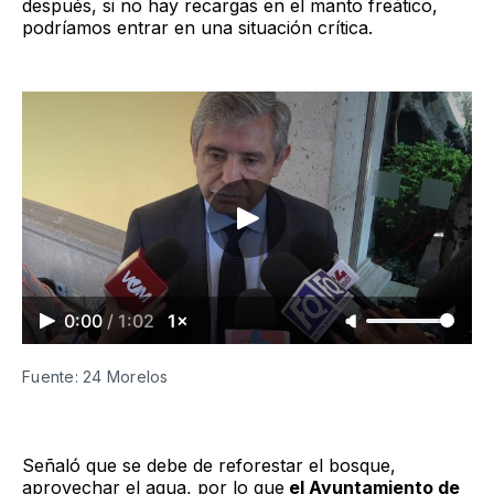
después, si no hay recargas en el manto freático,
podríamos entrar en una situación crítica.
0:00
/
1:02
1×
Fuente: 24 Morelos
Señaló que se debe de reforestar el bosque,
aprovechar el agua, por lo que
el Ayuntamiento de