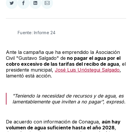
Compartir
Compartir
Compartir
Compartir
en
en
en
via
Twitter
Facebook
LinkedIn
Email
Fuente: Informe 24
Ante la campaña que ha emprendido la Asociación
Civil "Gustavo Salgado" de
no pagar el agua por el
cobro excesivo de las tarifas del recibo de agua
, el
presidente municipal,
José Luis Urióstegui Salgado
,
lamentó está acción.
"Teniendo la necesidad de recursos y de agua, es
lamentablemente que inviten a no pagar", expresó.
De acuerdo con información de Conagua,
aún hay
volumen de agua suficiente hasta el año 2028
,