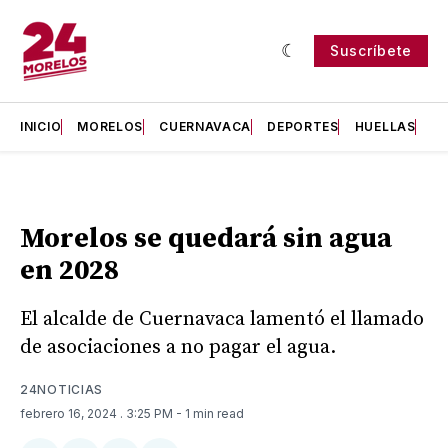
Suscríbete
INICIO
MORELOS
CUERNAVACA
DEPORTES
HUELLAS
H
Morelos se quedará sin agua
en 2028
El alcalde de Cuernavaca lamentó el llamado
de asociaciones a no pagar el agua.
24NOTICIAS
febrero 16, 2024
. 3:25 PM
- 1 min read