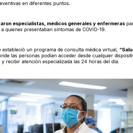
eventivas en diferentes puntos.
taron especialistas, médicos generales y enfermeras
pa
n a quienes presentaban síntomas de COVID-19.
 estableció un programa de consulta médica virtual,
“Salu
onde las personas podían acceder desde cualquier disposit
 y recibir atención especializada las 24 horas del día.