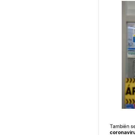
También s
coronavir