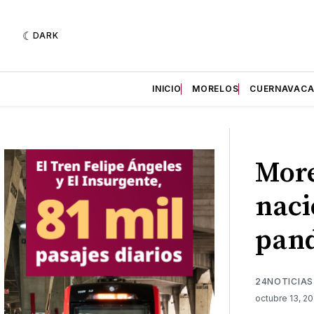
DARK
INICIO
MORELOS
CUERNAVAC
More
naci
pan
24NOTICIAS
octubre 13, 2