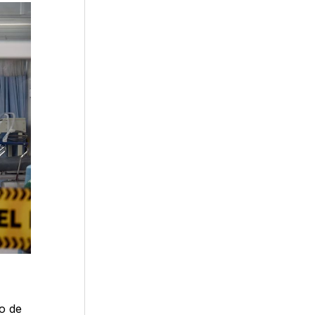
to de