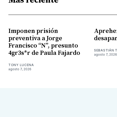
Más reciente
Imponen prisión
Aprehe
preventiva a Jorge
desapar
Francisco “N”, presunto
SEBASTIÁN 
4gr3s*r de Paula Fajardo
agosto 7, 2026
TONY LUCENA
agosto 7, 2026