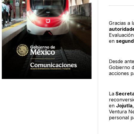
Gracias a l
autoridad
Evaluación 
en
segundo
Desde ante
Gobierno 
acciones p
La
Secreta
reconversi
en
Jojutla
Ventura Ne
personal p