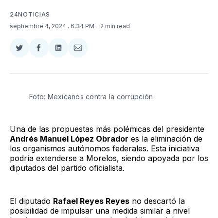
24NOTICIAS
septiembre 4, 2024
. 6:34 PM
- 2 min read
Compartir
Compartir
Compartir
Compartir
en
en
en
via
Twitter
Facebook
LinkedIn
Email
Foto: Mexicanos contra la corrupción
Una de las propuestas más polémicas del presidente
Andrés Manuel López Obrador
es la eliminación de
los organismos autónomos federales. Esta iniciativa
podría extenderse a Morelos, siendo apoyada por los
diputados del partido oficialista.
El diputado
Rafael Reyes Reyes
no descartó la
posibilidad de impulsar una medida similar a nivel