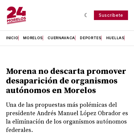
Suscríbete
INICIO
MORELOS
CUERNAVACA
DEPORTES
HUELLAS
H
Morena no descarta promover
desaparición de organismos
autónomos en Morelos
Una de las propuestas más polémicas del
presidente Andrés Manuel López Obrador es
la eliminación de los organismos autónomos
federales.