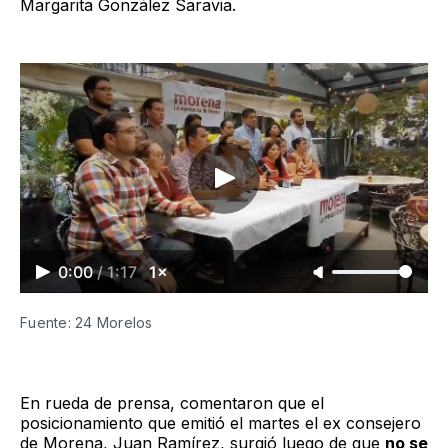
Margarita González Saravia.
0:00
/
1:17
1×
Fuente: 24 Morelos
En rueda de prensa, comentaron que el
posicionamiento que emitió el martes el ex consejero
de Morena, Juan Ramírez, surgió luego de que
no se