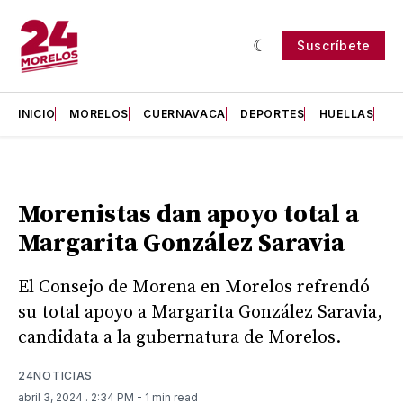
Suscríbete
INICIO
MORELOS
CUERNAVACA
DEPORTES
HUELLAS
H
Morenistas dan apoyo total a
Margarita González Saravia
El Consejo de Morena en Morelos refrendó
su total apoyo a Margarita González Saravia,
candidata a la gubernatura de Morelos.
24NOTICIAS
abril 3, 2024
. 2:34 PM
- 1 min read