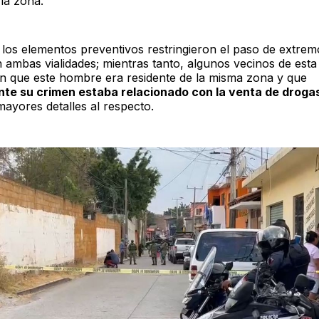
la zona.
 los elementos preventivos restringieron el paso de extrem
 ambas vialidades; mientras tanto, algunos vecinos de esta 
 que este hombre era residente de la misma zona y que
te su crimen estaba relacionado con la venta de droga
mayores detalles al respecto.