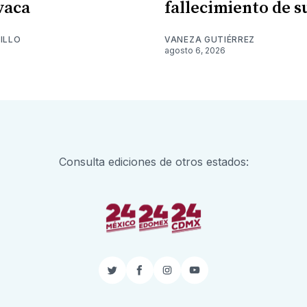
vaca
fallecimiento de 
ILLO
VANEZA GUTIÉRREZ
6
agosto 6, 2026
Consulta ediciones de otros estados:
Twitter
Facebook
Instagram
YouTube