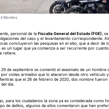
24 Morelos
ente, personal de la
Fiscalía General del Estado (FGE)
, s
estigaciones del caso y el levantamiento correspondiente. A
oras concluyeron las pesquisas en el sitio, que a decir de l
 es un lugar que ya comienza a ser recurrente por cuanto
 refiere.
l 29 de septiembre se comentó el asesinato de un hombre q
 por civiles armados que lo atacaron desde otro vehículo y
ientras que el 28 de febrero de 2020, dos nombre fueron
 del día.
o, para los ciudadanos la zona ya es considerada como fo
ipo de delitos, algunos de ellos comentaron que han preferi