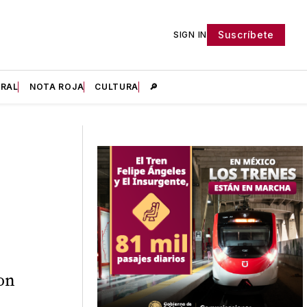
Suscríbete
SIGN IN
IRAL
NOTA ROJA
CULTURA
🔎
on