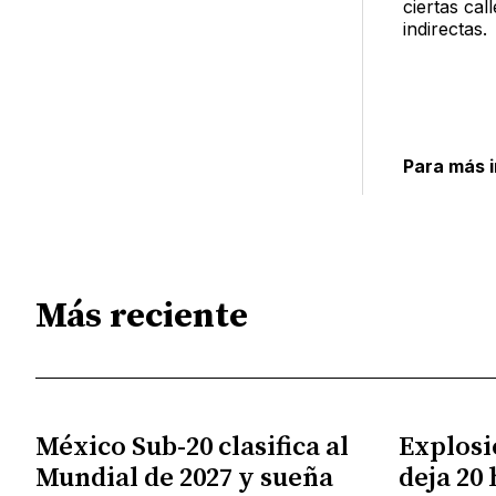
ciertas cal
indirectas.
Para más 
Más reciente
México Sub-20 clasifica al
Explosi
Mundial de 2027 y sueña
deja 20