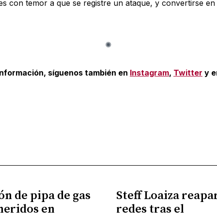
les con temor a que se registre un ataque, y convertirse en
información, síguenos también en
Instagram
,
Twitter
y 
ón de pipa de gas
Steff Loaiza reapa
 heridos en
redes tras el