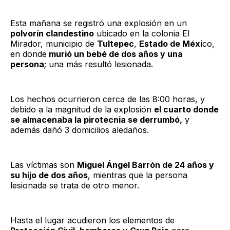
Esta mañana se registró una explosión en un
polvorín clandestino
ubicado en la colonia El
Mirador, municipio de
Tultepec
,
Estado de Méxi
co,
en donde
murió un bebé de dos años y una
persona
; una más resultó lesionada.
Los hechos ocurrieron cerca de las 8:00 horas, y
debido a la magnitud de la explosión
el cuarto donde
se almacenaba la pirotecnia se derrumbó,
y
además dañó 3 domicilios aledaños.
Las víctimas son
Miguel Ángel Barrón de 24 años y
su hijo de dos años
, mientras que la persona
lesionada se trata de otro menor.
Hasta el lugar acudieron los elementos de