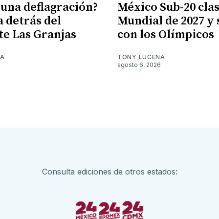
 una deflagración?
México Sub-20 clasi
a detrás del
Mundial de 2027 y
te Las Granjas
con los Olímpicos
NA
TONY LUCENA
6
agosto 6, 2026
Consulta ediciones de otros estados: