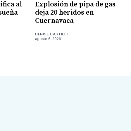
fica al
Explosión de pipa de gas
 sueña
deja 20 heridos en
Cuernavaca
DENISE CASTILLO
agosto 6, 2026