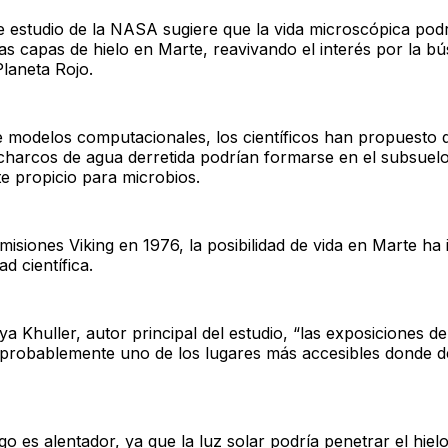
e estudio de la NASA sugiere que la vida microscópica podrí
las capas de hielo en Marte, reavivando el interés por la b
Planeta Rojo.
e modelos computacionales, los científicos han propuesto 
harcos de agua derretida podrían formarse en el subsuel
e propicio para microbios.
isiones Viking en 1976, la posibilidad de vida en Marte ha 
d científica.
a Khuller, autor principal del estudio, “las exposiciones de
probablemente uno de los lugares más accesibles donde 
go es alentador, ya que la luz solar podría penetrar el hielo