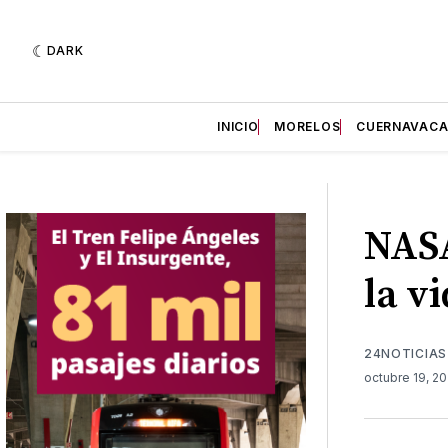
DARK
INICIO
MORELOS
CUERNAVAC
NASA
la v
24NOTICIAS
octubre 19, 2