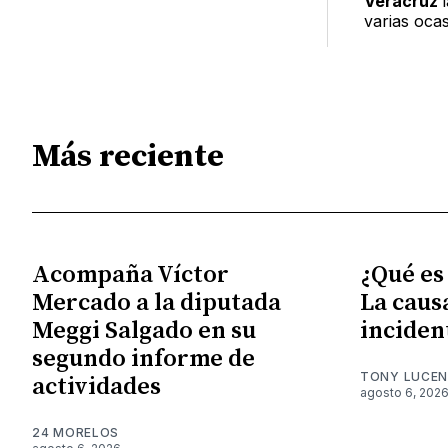
Veracruz
varias oca
Más reciente
Acompaña Víctor
¿Qué es
Mercado a la diputada
La caus
Meggi Salgado en su
inciden
segundo informe de
TONY LUCE
actividades
agosto 6, 202
24 MORELOS