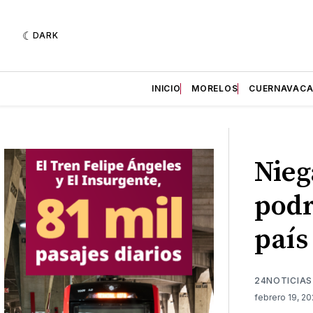
DARK
INICIO
MORELOS
CUERNAVAC
Nieg
podr
país
24NOTICIAS
febrero 19, 2