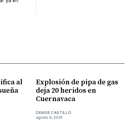
par ya en
fica al
Explosión de pipa de gas
 sueña
deja 20 heridos en
Cuernavaca
DENISE CASTILLO
agosto 6, 2026