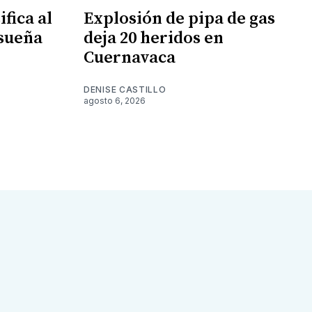
fica al
Explosión de pipa de gas
 sueña
deja 20 heridos en
Cuernavaca
DENISE CASTILLO
agosto 6, 2026