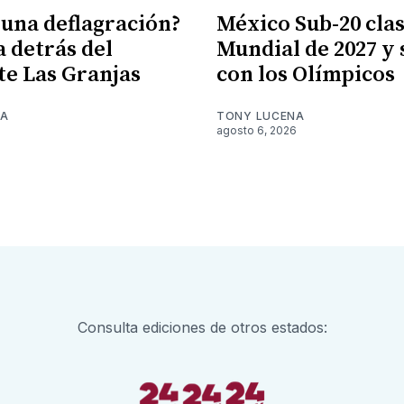
 una deflagración?
México Sub-20 clasi
a detrás del
Mundial de 2027 y
te Las Granjas
con los Olímpicos
NA
TONY LUCENA
6
agosto 6, 2026
Consulta ediciones de otros estados: