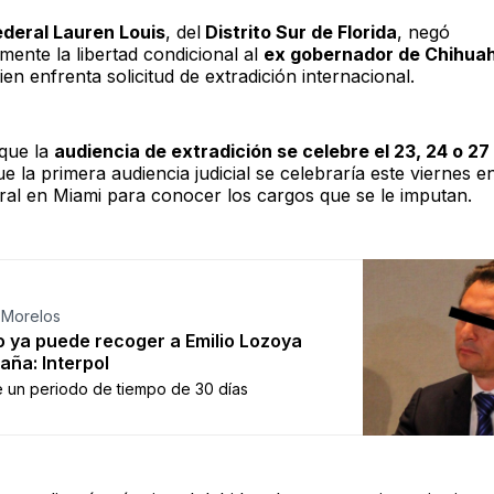
ederal Lauren Louis
, del
Distrito Sur de Florida
, negó
mente la libertad condicional al
ex gobernador de Chihua
ien enfrenta solicitud de extradición internacional.
que la
audiencia de extradición se celebre el 23, 24 o 27 
e la primera audiencia judicial se celebraría este viernes e
ral en Miami para conocer los cargos que se le imputan.
 Morelos
 ya puede recoger a Emilio Lozoya
aña: Interpol
e un periodo de tiempo de 30 días