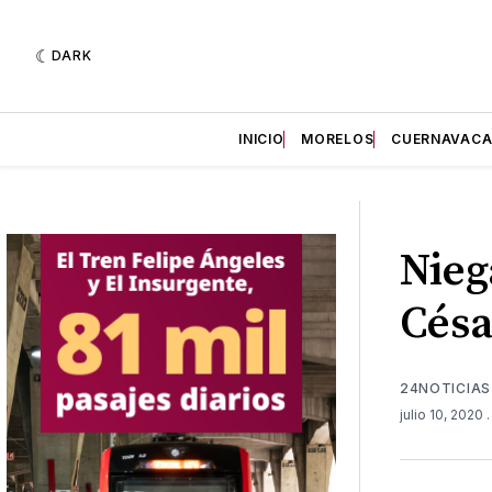
DARK
INICIO
MORELOS
CUERNAVAC
Nieg
Césa
24NOTICIAS
julio 10, 2020