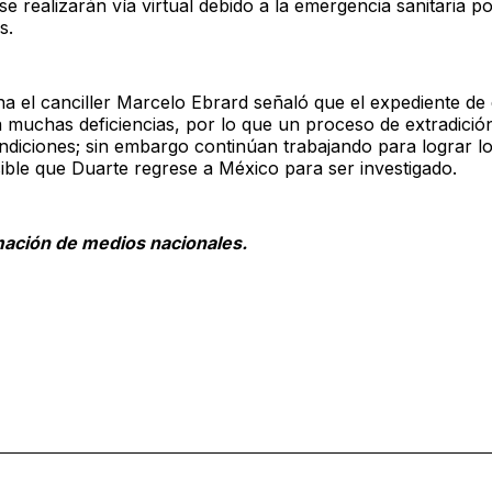
e realizarán vía virtual debido a la emergencia sanitaria p
s.
a el canciller Marcelo Ebrard señaló que el expediente de
muchas deficiencias, por lo que un proceso de extradición 
ndiciones; sin embargo continúan trabajando para lograr l
ible que Duarte regrese a México para ser investigado.
ación de medios nacionales.