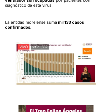
ventilador son ocupadas
por pacientes con
diagnóstico de este virus.
La entidad morelense suma
mil 133 casos
confirmados.