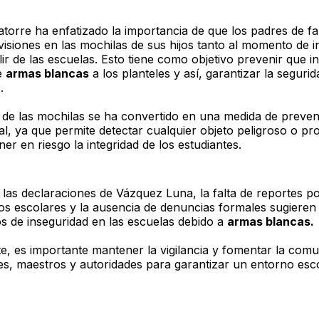
torre ha enfatizado la importancia de que los padres de fa
visiones en las mochilas de sus hijos tanto al momento de i
ir de las escuelas. Esto tiene como objetivo prevenir que i
de
armas blancas
a los planteles y así, garantizar la segurid
.
n de las mochilas se ha convertido en una medida de preve
l, ya que permite detectar cualquier objeto peligroso o pr
er en riesgo la integridad de los estudiantes.
 las declaraciones de Vázquez Luna, la falta de reportes po
ivos escolares y la ausencia de denuncias formales sugieren
s de inseguridad en las escuelas debido a
armas blancas.
e, es importante mantener la vigilancia y fomentar la com
es, maestros y autoridades para garantizar un entorno esc