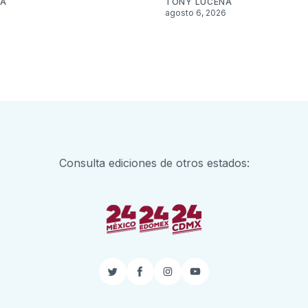
NA
TONY LUCENA
6
agosto 6, 2026
Consulta ediciones de otros estados:
Twitter
Facebook
Instagram
YouTube