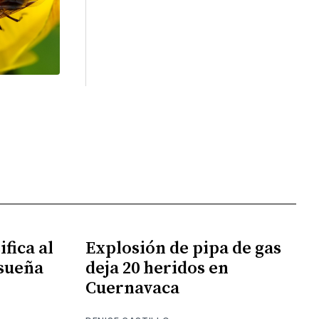
fica al
Explosión de pipa de gas
 sueña
deja 20 heridos en
Cuernavaca