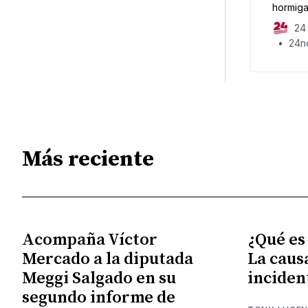
hormiga
fundame
24 
24no
Más reciente
Acompaña Víctor
¿Qué es
Mercado a la diputada
La caus
Meggi Salgado en su
inciden
segundo informe de