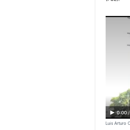
0:00
/
Luis Arturo 