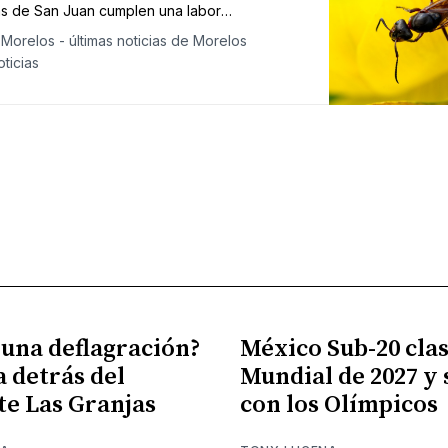
s de San Juan cumplen una labor
ntal para el medio ambiente.
Morelos - últimas noticias de Morelos
ticias
 una deflagración?
México Sub-20 clasi
a detrás del
Mundial de 2027 y
te Las Granjas
con los Olímpicos