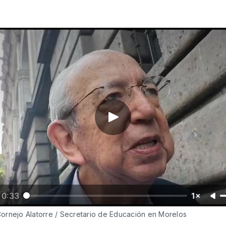
0:33
1×
Cornejo Alatorre / Secretario de Educación en Morelos