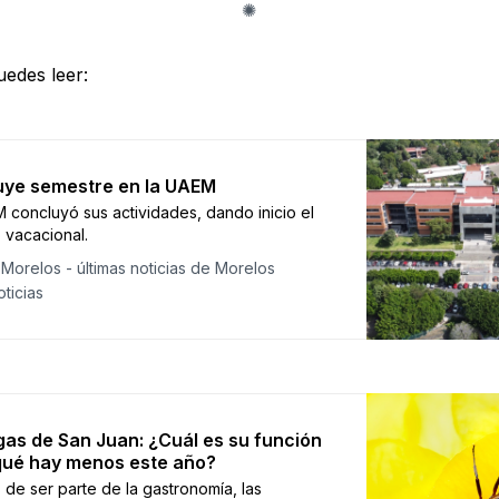
edes leer:
uye semestre en la UAEM
 concluyó sus actividades, dando inicio el
 vacacional.
Morelos - últimas noticias de Morelos
ticias
as de San Juan: ¿Cuál es su función
qué hay menos este año?
de ser parte de la gastronomía, las