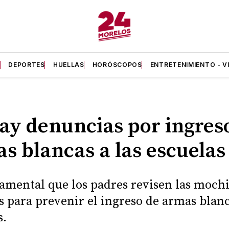
A
DEPORTES
HUELLAS
HORÓSCOPOS
ENTRETENIMIENTO - V
ay denuncias por ingres
s blancas a las escuelas
amental que los padres revisen las mochi
os para prevenir el ingreso de armas blanc
s.