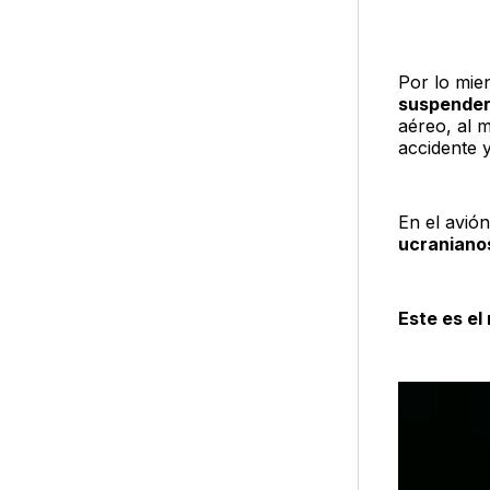
Por lo mie
suspender 
aéreo, al 
accidente 
En el avió
ucraniano
Este es el