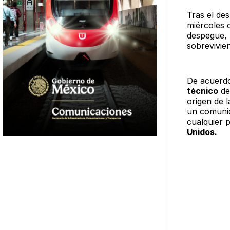
Tras el de
miércoles 
despegue,
sobrevivien
De acuerdo
técnico
de 
origen de l
un comunic
cualquier p
Unidos.