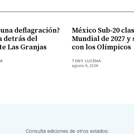
 una deflagración?
México Sub-20 clasi
a detrás del
Mundial de 2027 y
te Las Granjas
con los Olímpicos
NA
TONY LUCENA
6
agosto 6, 2026
Consulta ediciones de otros estados: