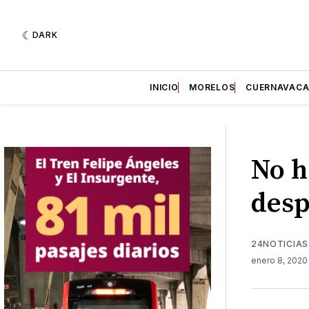
DARK
INICIO
MORELOS
CUERNAVAC
No h
desp
24NOTICIAS
enero 8, 202