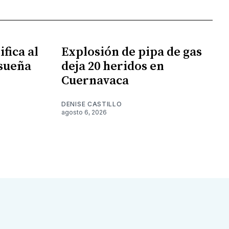
fica al
Explosión de pipa de gas
 sueña
deja 20 heridos en
Cuernavaca
DENISE CASTILLO
agosto 6, 2026