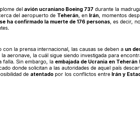
splome del
avión ucraniano Boeing 737
durante la madrug
cerca del aeropuerto de
Teherán
, en
Irán
, momentos desp
se ha confirmado la muerte de 176 personas
, es decir, 
tes.
 con la prensa internacional, las causas se deben a
un de
la aeronave, la cuál sigue siendo investigada para encontr
a falla. Sin embargo, la
embajada de Ucrania en Teherán
ado donde solicitan a las autoridades de aquel país descar
osibilidad de
atentado
por los conflictos entre
Irán y Esta