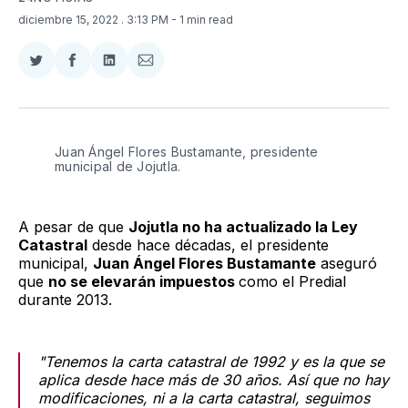
diciembre 15, 2022
. 3:13 PM
- 1 min read
Compartir
Compartir
Compartir
Compartir
en
en
en
via
Twitter
Facebook
LinkedIn
Email
Juan Ángel Flores Bustamante, presidente
municipal de Jojutla.
A pesar de que
Jojutla no ha actualizado la Ley
Catastral
desde hace décadas, el presidente
municipal,
Juan Ángel Flores Bustamante
aseguró
que
no se elevarán impuestos
como el Predial
durante 2013.
"Tenemos la carta catastral de 1992 y es la que se
aplica desde hace más de 30 años. Así que no hay
modificaciones, ni a la carta catastral, seguimos