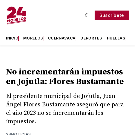
Suscríbete
INICIO
MORELOS
CUERNAVACA
DEPORTES
HUELLAS
H
No incrementarán impuestos
en Jojutla: Flores Bustamante
El presidente municipal de Jojutla, Juan
Ángel Flores Bustamante aseguró que para
el año 2023 no se incrementarán los
impuestos.
24NOTICIAS