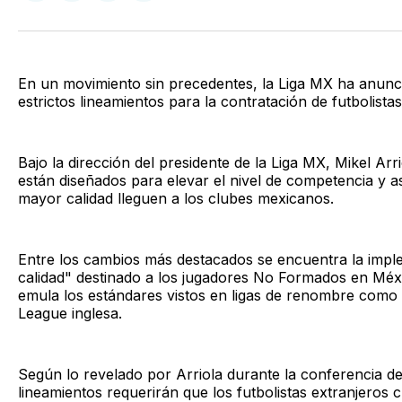
en
en
en
via
Twitter
Facebook
LinkedIn
Email
En un movimiento sin precedentes, la Liga MX ha anunci
estrictos lineamientos para la contratación de futbolistas
Bajo la dirección del presidente de la Liga MX, Mikel Arr
están diseñados para elevar el nivel de competencia y a
mayor calidad lleguen a los clubes mexicanos.
Entre los cambios más destacados se encuentra la imple
calidad" destinado a los jugadores No Formados en Mé
emula los estándares vistos en ligas de renombre como la
League inglesa.
Según lo revelado por Arriola durante la conferencia de
lineamientos requerirán que los futbolistas extranjeros c