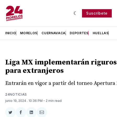
Suscríbete
INICIO
MORELOS
CUERNAVACA
DEPORTES
HUELLAS
H
Liga MX implementarán riguros
para extranjeros
Entrarán en vigor a partir del torneo Apertura 
24NOTICIAS
junio 19, 2024
. 10:36 PM
- 2 min read
Compartir
Compartir
Compartir
Compartir