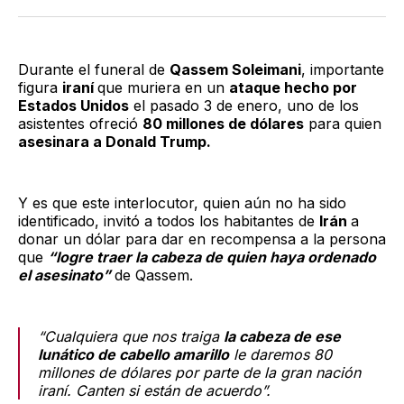
Twitter
Facebook
LinkedIn
Email
Durante el funeral de
Qassem Soleimani
, importante
figura
iraní
que muriera en un
ataque hecho por
Estados Unidos
el pasado 3 de enero, uno de los
asistentes ofreció
80 millones de dólares
para quien
asesinara a Donald Trump.
Y es que este interlocutor, quien aún no ha sido
identificado, invitó a todos los habitantes de
Irán
a
donar un dólar para dar en recompensa a la persona
que
“logre traer la cabeza de quien haya ordenado
el asesinato”
de Qassem.
“Cualquiera que nos traiga
la cabeza de ese
lunático de cabello amarillo
le daremos 80
millones de dólares por parte de la gran nación
iraní. Canten si están de acuerdo”.