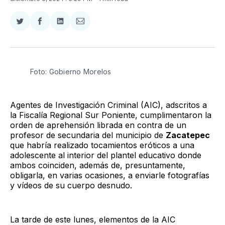
Compartir
Compartir
Compartir
Compartir
en
en
en
via
Twitter
Facebook
LinkedIn
Email
Foto: Gobierno Morelos 
Agentes de Investigación Criminal (AIC), adscritos a
la Fiscalía Regional Sur Poniente, cumplimentaron la
orden de aprehensión librada en contra de un
profesor de secundaria del municipio de
Zacatepec
que habría realizado tocamientos eróticos a una
adolescente al interior del plantel educativo donde
ambos coinciden, además de, presuntamente,
obligarla, en varias ocasiones, a enviarle fotografías
y vídeos de su cuerpo desnudo.
La tarde de este lunes, elementos de la AIC