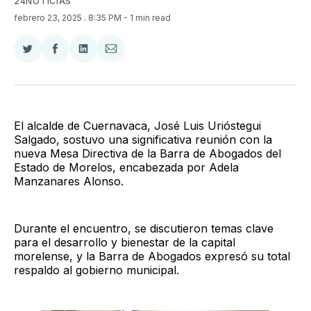
24NOTICIAS
febrero 23, 2025
. 8:35 PM
- 1 min read
Compartir
Compartir
Compartir
Compartir
en
en
en
via
Twitter
Facebook
LinkedIn
Email
El alcalde de Cuernavaca, José Luis Urióstegui
Salgado, sostuvo una significativa reunión con la
nueva Mesa Directiva de la Barra de Abogados del
Estado de Morelos, encabezada por Adela
Manzanares Alonso.
Durante el encuentro, se discutieron temas clave
para el desarrollo y bienestar de la capital
morelense, y la Barra de Abogados expresó su total
respaldo al gobierno municipal.