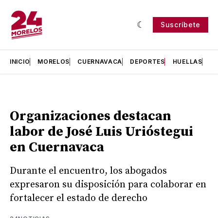
Suscríbete
INICIO
MORELOS
CUERNAVACA
DEPORTES
HUELLAS
H
Organizaciones destacan
labor de José Luis Urióstegui
en Cuernavaca
Durante el encuentro, los abogados
expresaron su disposición para colaborar en
fortalecer el estado de derecho