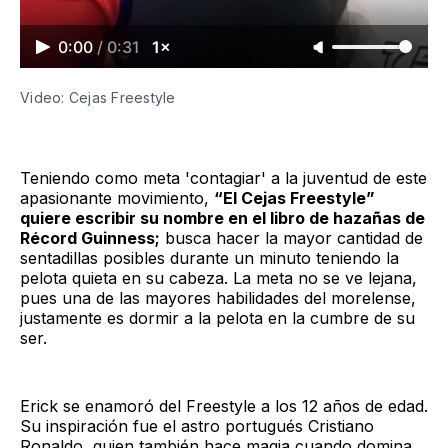
0:00
/
0:31
1×
Video: Cejas Freestyle
Teniendo como meta 'contagiar' a la juventud de este
apasionante movimiento,
“El Cejas Freestyle”
quiere escribir su nombre en el libro de hazañas de
Récord Guinness;
busca hacer la mayor cantidad de
sentadillas posibles durante un minuto teniendo la
pelota quieta en su cabeza. La meta no se ve lejana,
pues una de las mayores habilidades del morelense,
justamente es dormir a la pelota en la cumbre de su
ser.
Erick se enamoró del Freestyle a los 12 años de edad.
Su inspiración fue el astro portugués Cristiano
Ronaldo, quien también hace magia cuando domina