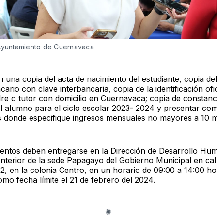
 Ayuntamiento de Cuernavaca
 una copia del acta de nacimiento del estudiante, copia de
ario con clave interbancaria, copia de la identificación ofic
re o tutor con domicilio en Cuernavaca; copia de constanc
el alumno para el ciclo escolar 2023- 2024 y presentar c
s donde especifique ingresos mensuales no mayores a 10 m
ntos deben entregarse en la Dirección de Desarrollo Hu
 interior de la sede Papagayo del Gobierno Municipal en cal
#2, en la colonia Centro, en un horario de 09:00 a 14:00 ho
mo fecha límite el 21 de febrero del 2024.