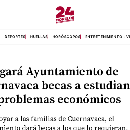
A
DEPORTES
HUELLAS
HORÓSCOPOS
ENTRETENIMIENTO - V
gará Ayuntamiento de
navaca becas a estudian
problemas económicos
oyar a las familias de Cuernavaca, el
iento dará becas a los que lo requieran.