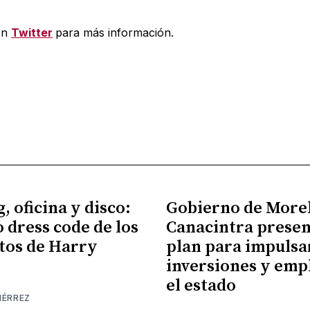
en
Twitter
para más información.
, oficina y disco:
Gobierno de More
o dress code de los
Canacintra prese
tos de Harry
plan para impulsa
inversiones y emp
el estado
IÉRREZ