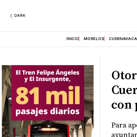
DARK
INICIO
MORELOS
CUERNAVAC
Otor
Cuer
con 
Para ap
ayuntam