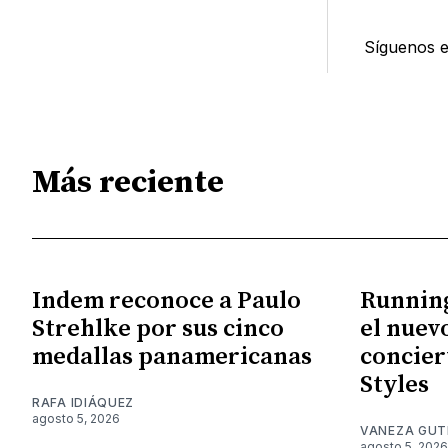
Síguenos 
Más reciente
Indem reconoce a Paulo
Running
Strehlke por sus cinco
el nuev
medallas panamericanas
concier
Styles
RAFA IDIÁQUEZ
agosto 5, 2026
VANEZA GUT
agosto 5, 2026