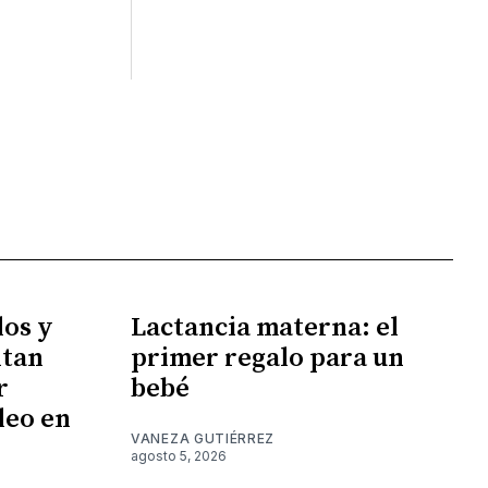
los y
Lactancia materna: el
ntan
primer regalo para un
r
bebé
leo en
VANEZA GUTIÉRREZ
agosto 5, 2026