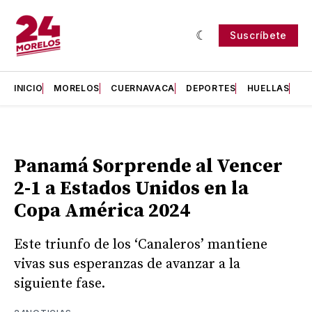
Suscríbete
INICIO
MORELOS
CUERNAVACA
DEPORTES
HUELLAS
H
Panamá Sorprende al Vencer
2-1 a Estados Unidos en la
Copa América 2024
Este triunfo de los ‘Canaleros’ mantiene
vivas sus esperanzas de avanzar a la
siguiente fase.