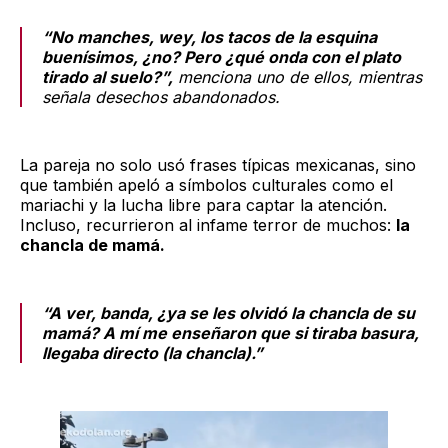
“No manches, wey, los tacos de la esquina
buenísimos, ¿no? Pero ¿qué onda con el plato
tirado al suelo?”,
menciona uno de ellos, mientras
señala desechos abandonados.
La pareja no solo usó frases típicas mexicanas, sino
que también apeló a símbolos culturales como el
mariachi y la lucha libre para captar la atención.
Incluso, recurrieron al infame terror de muchos:
la
chancla de mamá.
“A ver, banda, ¿ya se les olvidó la chancla de su
mamá? A mí me enseñaron que si tiraba basura,
llegaba directo (la chancla).”