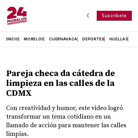
Suscríbete
INICIO
MORELOS
CUERNAVACA
DEPORTES
HUELLAS
H
Pareja checa da cátedra de
limpieza en las calles de la
CDMX
Con creatividad y humor, este video logró
transformar un tema cotidiano en un
llamado de acción para mantener las calles
limpias.