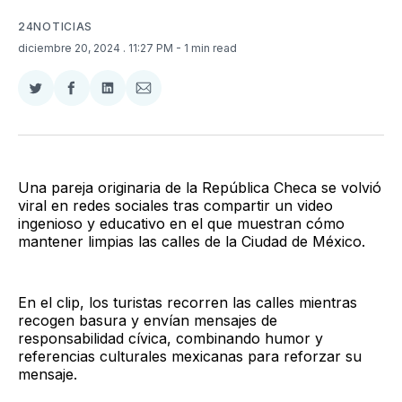
24NOTICIAS
diciembre 20, 2024
. 11:27 PM
- 1 min read
Compartir
Compartir
Compartir
Compartir
en
en
en
via
Twitter
Facebook
LinkedIn
Email
Una pareja originaria de la República Checa se volvió
viral en redes sociales tras compartir un video
ingenioso y educativo en el que muestran cómo
mantener limpias las calles de la Ciudad de México.
En el clip, los turistas recorren las calles mientras
recogen basura y envían mensajes de
responsabilidad cívica, combinando humor y
referencias culturales mexicanas para reforzar su
mensaje.