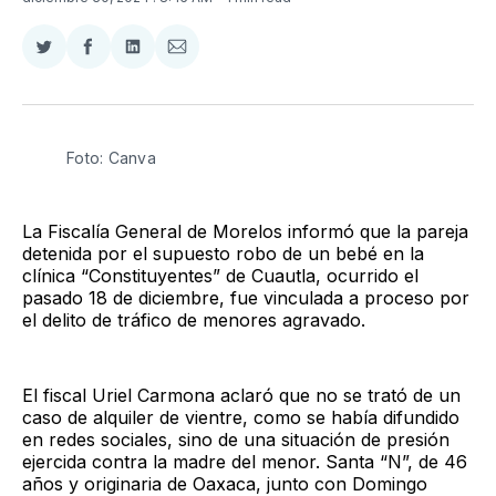
Compartir
Compartir
Compartir
Compartir
en
en
en
via
Twitter
Facebook
LinkedIn
Email
Foto: Canva 
La Fiscalía General de Morelos informó que la pareja
detenida por el supuesto robo de un bebé en la
clínica “Constituyentes” de Cuautla, ocurrido el
pasado 18 de diciembre, fue vinculada a proceso por
el delito de tráfico de menores agravado.
El fiscal Uriel Carmona aclaró que no se trató de un
caso de alquiler de vientre, como se había difundido
en redes sociales, sino de una situación de presión
ejercida contra la madre del menor. Santa “N”, de 46
años y originaria de Oaxaca, junto con Domingo