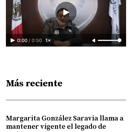
0:00
/
0:50
1×
Más reciente
Margarita González Saravia llama a
mantener vigente el legado de