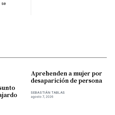
s se
Aprehenden a mujer por
desaparición de persona
esunto
SEBASTIÁN TABLAS
ajardo
agosto 7, 2026