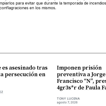
impiarlos para evitar que durante la temporada de incendio
conflagraciones en los mismos.
es asesinado tras
Imponen prisión
a persecución en
preventiva a Jorge
Francisco “N”, pr
4gr3s*r de Paula F
EZ
TONY LUCENA
agosto 7, 2026