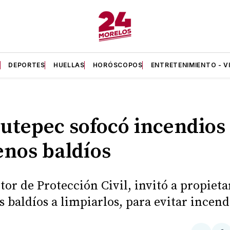
A
DEPORTES
HUELLAS
HORÓSCOPOS
ENTRETENIMIENTO - V
iutepec sofocó incendios
enos baldíos
ctor de Protección Civil, invitó a propieta
s baldíos a limpiarlos, para evitar incend