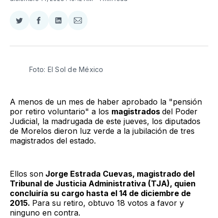
Compartir
Compartir
Compartir
Compartir
en
en
en
via
Twitter
Facebook
LinkedIn
Email
Foto: El Sol de México
A menos de un mes de haber aprobado la "pensión
por retiro voluntario" a los
magistrados
del Poder
Judicial, la madrugada de este jueves, los diputados
de Morelos dieron luz verde a la jubilación de tres
magistrados del estado.
Ellos son
Jorge Estrada Cuevas, magistrado del
Tribunal de Justicia Administrativa (TJA), quien
concluiría su cargo hasta el 14 de diciembre de
2015.
Para su retiro, obtuvo 18 votos a favor y
ninguno en contra.