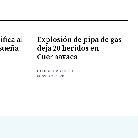
fica al
Explosión de pipa de gas
 sueña
deja 20 heridos en
Cuernavaca
DENISE CASTILLO
agosto 6, 2026