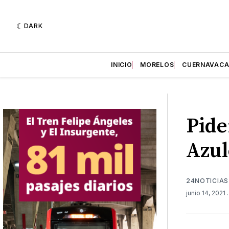
DARK
INICIO
MORELOS
CUERNAVAC
Pide
Azul
24NOTICIAS
junio 14, 2021