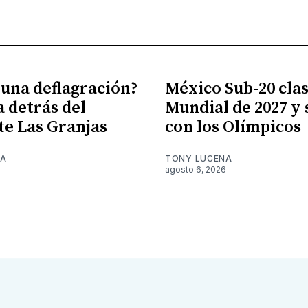
 una deflagración?
México Sub-20 clasi
a detrás del
Mundial de 2027 y
te Las Granjas
con los Olímpicos
NA
TONY LUCENA
6
agosto 6, 2026