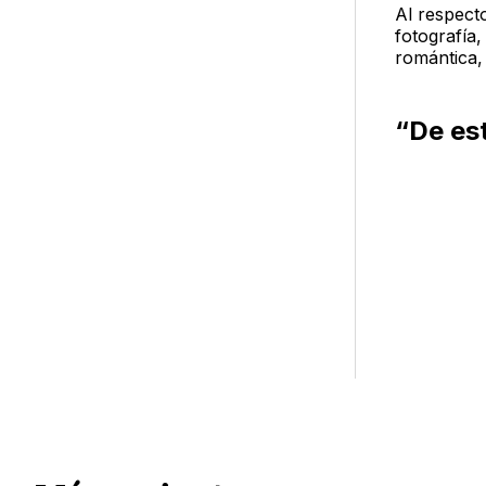
Al respect
fotografía
romántica, 
“De est