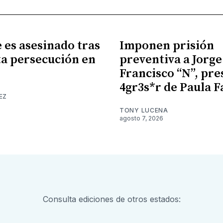
es asesinado tras
Imponen prisión
a persecución en
preventiva a Jorge
Francisco “N”, pr
4gr3s*r de Paula F
EZ
TONY LUCENA
agosto 7, 2026
Consulta ediciones de otros estados: