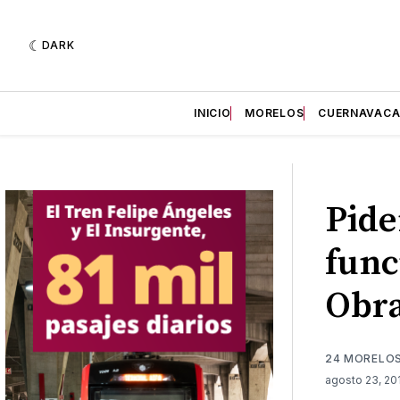
DARK
INICIO
MORELOS
CUERNAVAC
Pide
func
Obr
24 MORELO
agosto 23, 2