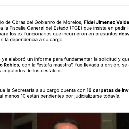
Twitter
F
rio de Obras del Gobienro de Morelos,
Fidel Jimenez Vald
a la Fiscalía General del Estado (FGE) que insista en pedir 
para los ex funcionarios que incurrieron en presuntos
desv
n la dependencia a su cargo.
 ya elaboró un informe para fundamentar la solicitud y que
o Robles
, con la “estafa maestra”, fue llevada a prisión, se 
s imputados de los desfalcos.
e la Secretaría a su cargo cuenta con
16 carpetas de inv
al menos 10 están pendientes por judicializarse todavía.