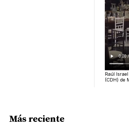
Raúl Israe
(CDH) de 
Más reciente