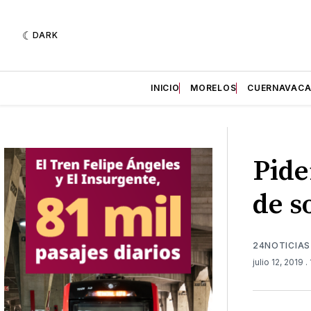
DARK
INICIO
MORELOS
CUERNAVAC
Pide
de s
24NOTICIAS
julio 12, 2019
.