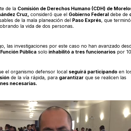
te de la
Comisión de Derechos Humano (CDH) de Morelos
nández Cruz,
consideró que el
Gobierno Federal
debe de
sables de la mala planeación del
Paso Exprés
, que termin
obrando la vida de dos personas.
o, las investigaciones por este caso no han avanzado des
a
Función Pública
solo
inhabilitó a tres funcionarios
por 10
e el organismo defensor local
seguirá participando
en los
sión
de la vía rápida, para
garantizar
que se realicen las
nes necesarias.