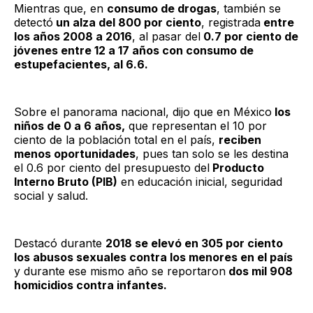
Mientras que, en
consumo de drogas
, también se
detectó
un alza del 800 por ciento
, registrada
entre
los años 2008 a 2016
, al pasar del
0.7 por ciento de
jóvenes entre 12 a 17 años con consumo de
estupefacientes, al 6.6.
Sobre el panorama nacional, dijo que en México
los
niños de 0 a 6 años,
que representan el 10 por
ciento de la población total en el país,
reciben
menos oportunidades
, pues tan solo se les destina
el 0.6 por ciento del presupuesto del
Producto
Interno Bruto (PIB)
en educación inicial, seguridad
social y salud.
Destacó durante
2018 se elevó en 305 por ciento
los abusos sexuales contra los menores en el país
y durante ese mismo año se reportaron
dos mil 908
homicidios contra infantes.