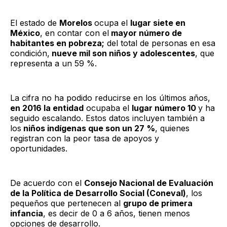
El estado de
Morelos
ocupa el
lugar siete en
México
, en contar con el
mayor número de
habitantes en pobreza;
del total de personas en esa
condición,
nueve mil son niños y adolescentes
, que
representa a un 59 %.
La cifra no ha podido reducirse en los últimos años,
en 2016 la entidad
ocupaba el
lugar número 10
y ha
seguido escalando. Estos datos incluyen también a
los
niños indígenas que son un 27
%
, quienes
registran con la peor tasa de apoyos y
oportunidades.
De acuerdo con el
Consejo Nacional de Evaluación
de la Política de Desarrollo Social (Coneval)
, los
pequeños que pertenecen al
grupo de primera
infancia
, es decir de 0 a 6 años, tienen menos
opciones de desarrollo.