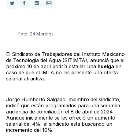
Compartir
Compartir
Compartir
Compartir
en
en
en
via
Twitter
Facebook
LinkedIn
Email
Foto: 24 Morelos
El Sindicato de Trabajadores del Instituto Mexicano
de Tecnología del Agua (SITIMTA), anunció que el
próximo 10 de abril podría estallar una
huelga
en
caso de que el IMTA no les presente una oferta
salarial atractiva.
Jorge Humberto Salgado, miembro del sindicato,
indicó que están programados para una segunda
audiencia de conciliación el 8 de abril de 2024.
Aunque inicialmente se les ofreció un aumento
salarial del 4%, el sindicato está buscando un
incremento del 10%.