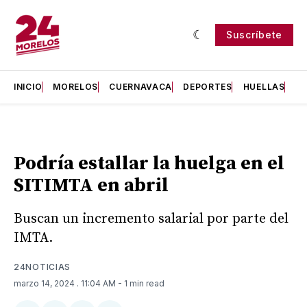
Suscríbete
INICIO
MORELOS
CUERNAVACA
DEPORTES
HUELLAS
H
Podría estallar la huelga en el
SITIMTA en abril
Buscan un incremento salarial por parte del
IMTA.
24NOTICIAS
marzo 14, 2024
. 11:04 AM
- 1 min read