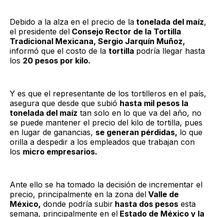
Debido a la alza en el precio de la
tonelada del maíz
,
el presidente del
Consejo Rector de la Tortilla
Tradicional Mexicana, Sergio Jarquín Muñoz,
informó que el costo de la
tortilla
podría llegar hasta
los
20 pesos por kilo.
Y es que el representante de los tortilleros en el país,
asegura que desde que subió
hasta mil pesos la
tonelada del maíz
tan solo en lo que va del año, no
se puede mantener el precio del kilo de tortilla, pues
en lugar de ganancias,
se generan pérdidas,
lo que
orilla a despedir a los empleados que trabajan con
los
micro empresarios.
Ante ello se ha tomado la decisión de incrementar el
precio, principalmente en la zona del
Valle de
México,
donde podría subir
hasta dos pesos
esta
semana, principalmente en el
Estado de México y la