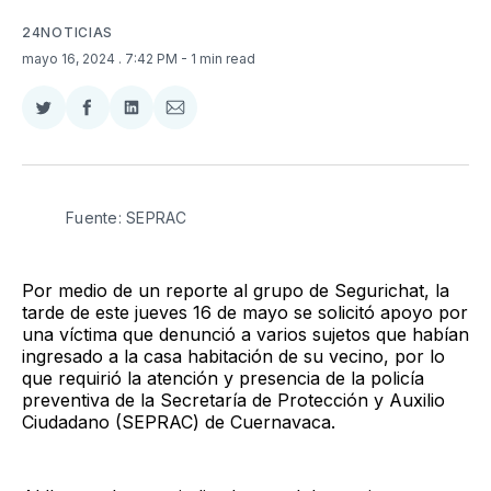
24NOTICIAS
mayo 16, 2024
. 7:42 PM
- 1 min read
Compartir
Compartir
Compartir
Compartir
en
en
en
via
Twitter
Facebook
LinkedIn
Email
Fuente: SEPRAC
Por medio de un reporte al grupo de Segurichat, la
tarde de este jueves 16 de mayo se solicitó apoyo por
una víctima que denunció a varios sujetos que habían
ingresado a la casa habitación de su vecino, por lo
que requirió la atención y presencia de la policía
preventiva de la Secretaría de Protección y Auxilio
Ciudadano (SEPRAC) de Cuernavaca.