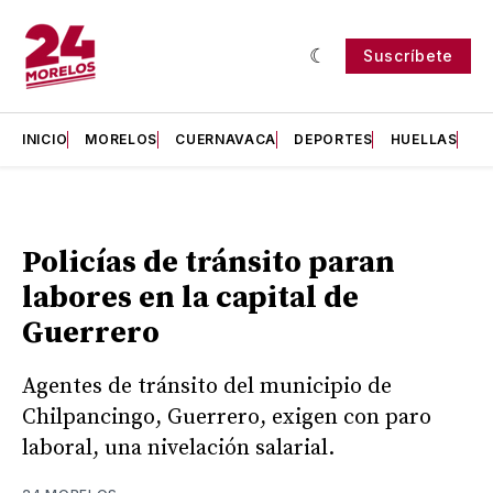
Suscríbete
INICIO
MORELOS
CUERNAVACA
DEPORTES
HUELLAS
H
Policías de tránsito paran
labores en la capital de
Guerrero
Agentes de tránsito del municipio de
Chilpancingo, Guerrero, exigen con paro
laboral, una nivelación salarial.