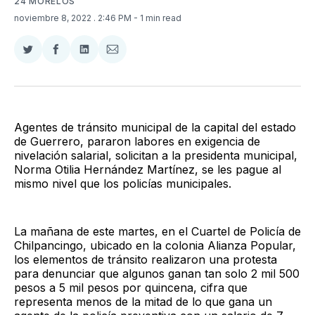
24 MORELOS
noviembre 8, 2022
. 2:46 PM
- 1 min read
Compartir
Compartir
Compartir
Compartir
en
en
en
via
Twitter
Facebook
LinkedIn
Email
Agentes de tránsito municipal de la capital del estado
de Guerrero, pararon labores en exigencia de
nivelación salarial, solicitan a la presidenta municipal,
Norma Otilia Hernández Martínez, se les pague al
mismo nivel que los policías municipales.
La mañana de este martes, en el Cuartel de Policía de
Chilpancingo, ubicado en la colonia Alianza Popular,
los elementos de tránsito realizaron una protesta
para denunciar que algunos ganan tan solo 2 mil 500
pesos a 5 mil pesos por quincena, cifra que
representa menos de la mitad de lo que gana un