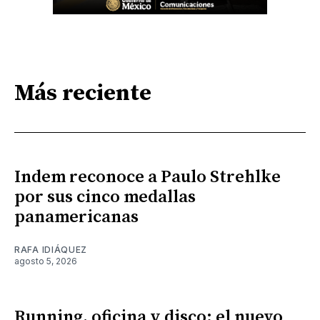
Más reciente
Indem reconoce a Paulo Strehlke
por sus cinco medallas
panamericanas
RAFA IDIÁQUEZ
agosto 5, 2026
Running, oficina y disco: el nuevo