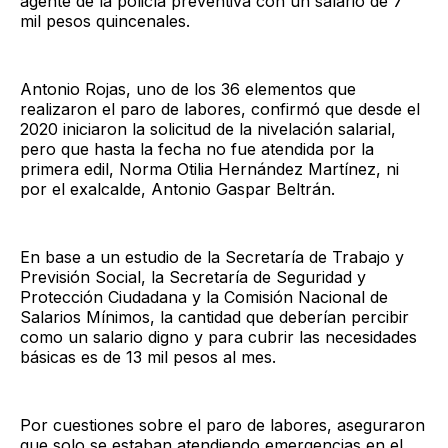
agente de la policía preventiva con un salario de 7
mil pesos quincenales.
Antonio Rojas, uno de los 36 elementos que
realizaron el paro de labores, confirmó que desde el
2020 iniciaron la solicitud de la nivelación salarial,
pero que hasta la fecha no fue atendida por la
primera edil, Norma Otilia Hernández Martínez, ni
por el exalcalde, Antonio Gaspar Beltrán.
En base a un estudio de la Secretaría de Trabajo y
Previsión Social, la Secretaría de Seguridad y
Protección Ciudadana y la Comisión Nacional de
Salarios Mínimos, la cantidad que deberían percibir
como un salario digno y para cubrir las necesidades
básicas es de 13 mil pesos al mes.
Por cuestiones sobre el paro de labores, aseguraron
que solo se estaban atendiendo emergencias en el