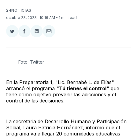
24NOTICIAS
octubre 23, 2023
. 10:16 AM
- 1 min read
Compartir
Compartir
Compartir
Compartir
en
en
en
via
Twitter
Facebook
LinkedIn
Email
Foto: Twitter
En la Preparatoria 1, "Lic. Bernabé L. de Elías"
arrancó el programa
"Tú tienes el control"
que
tiene como objetivo prevenir las adicciones y el
control de las decisiones.
La secretaria de Desarrollo Humano y Participación
Social, Laura Patricia Hernández, informó que el
programa va a llegar 20 comunidades educativas