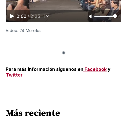
0:00
/
2:25
1×
Video: 24 Morelos
Para más información síguenos en
Facebook
y
Twitter
Más reciente