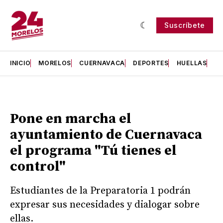
Suscríbete
INICIO
MORELOS
CUERNAVACA
DEPORTES
HUELLAS
H
Pone en marcha el
ayuntamiento de Cuernavaca
el programa "Tú tienes el
control"
Estudiantes de la Preparatoria 1 podrán
expresar sus necesidades y dialogar sobre
ellas.