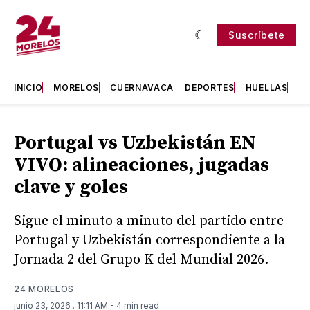
Suscríbete
INICIO
MORELOS
CUERNAVACA
DEPORTES
HUELLAS
H
Portugal vs Uzbekistán EN
VIVO: alineaciones, jugadas
clave y goles
Sigue el minuto a minuto del partido entre
Portugal y Uzbekistán correspondiente a la
Jornada 2 del Grupo K del Mundial 2026.
24 MORELOS
junio 23, 2026
. 11:11 AM
- 4 min read