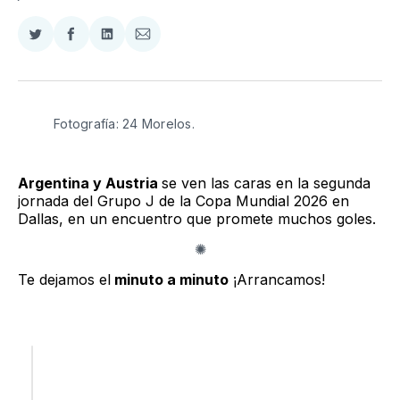
Compartir
Compartir
Compartir
Compartir
en
en
en
via
Twitter
Facebook
LinkedIn
Email
Fotografía: 24 Morelos.
Argentina y Austria
se ven las caras en la segunda
jornada del Grupo J de la Copa Mundial 2026 en
Dallas, en un encuentro que promete muchos goles.
Te dejamos el
minuto a minuto
¡Arrancamos!