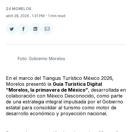
24 MORELOS
abril 28, 2026
. 1:31 PM
- 1 min read
Compartir
Compartir
Compartir
Compartir
en
en
en
via
Twitter
Facebook
LinkedIn
Email
Foto: Gobierno Morelos 
En el marco del Tianguis Turístico México 2026,
Morelos presentó la
Guía Turística Digital
“Morelos, la primavera de México”
, desarrollada en
colaboración con México Desconocido, como parte
de una estrategia integral impulsada por el Gobierno
estatal para consolidar al turismo como motor de
desarrollo económico y proyección nacional.