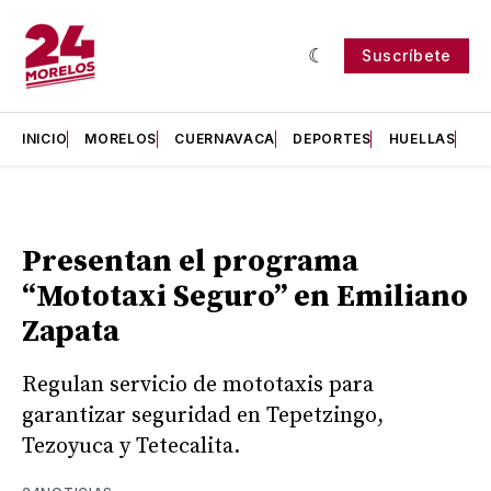
Suscríbete
INICIO
MORELOS
CUERNAVACA
DEPORTES
HUELLAS
H
Presentan el programa
“Mototaxi Seguro” en Emiliano
Zapata
Regulan servicio de mototaxis para
garantizar seguridad en Tepetzingo,
Tezoyuca y Tetecalita.