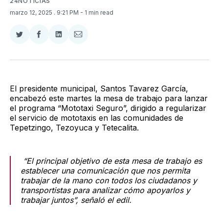
24NOTICIAS
marzo 12, 2025
. 9:21 PM
- 1 min read
Compartir
Compartir
Compartir
Compartir
en
en
en
via
Twitter
Facebook
LinkedIn
Email
El presidente municipal, Santos Tavarez García,
encabezó este martes la mesa de trabajo para lanzar
el programa “Mototaxi Seguro”, dirigido a regularizar
el servicio de mototaxis en las comunidades de
Tepetzingo, Tezoyuca y Tetecalita.
“El principal objetivo de esta mesa de trabajo es
establecer una comunicación que nos permita
trabajar de la mano con todos los ciudadanos y
transportistas para analizar cómo apoyarlos y
trabajar juntos”, señaló el edil.