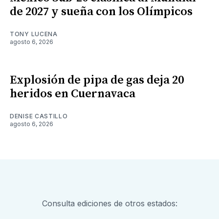
de 2027 y sueña con los Olímpicos
TONY LUCENA
agosto 6, 2026
Explosión de pipa de gas deja 20
heridos en Cuernavaca
DENISE CASTILLO
agosto 6, 2026
Consulta ediciones de otros estados: