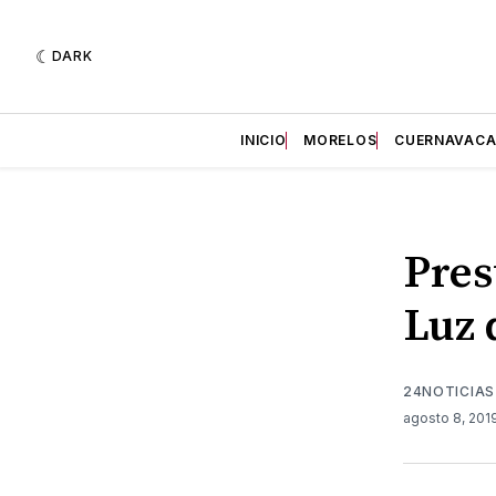
DARK
INICIO
MORELOS
CUERNAVAC
Pres
Luz 
24NOTICIAS
agosto 8, 201