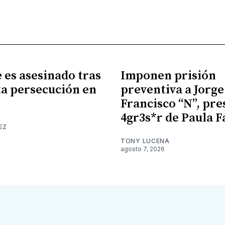
es asesinado tras
Imponen prisión
a persecución en
preventiva a Jorge
Francisco “N”, pr
4gr3s*r de Paula F
EZ
TONY LUCENA
agosto 7, 2026