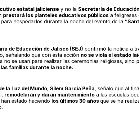
cutivo estatal jaliciense
y no la
Secretaría de Educación
n
prestará los planteles educativos públicos
a feligreses
o
para hospedarlos durante la noche del evento de la
“San
ría de Educación de Jalisco (SEJ)
confirmó la noticia a t
, señalando que con esta acción
no se viola el estado la
s no se usan para realizar las ceremonias religiosas, sino 
 las familias durante la noche.
e la Luz del Mundo
,
Silem García Peña
, señaló que al fina
n,
remodelarán y darán mantenimiento
a las escuelas ocu
 han estado haciendo
los últimos 30 años
que se ha realiz
o.