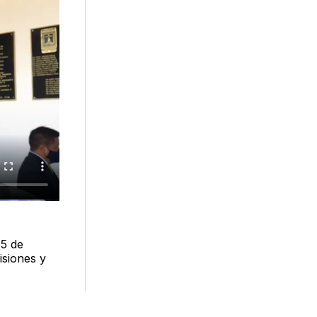
15 de
isiones y