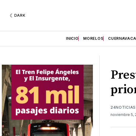
DARK
INICIO
MORELOS
CUERNAVAC
Pres
prio
24NOTICIAS
noviembre 5,