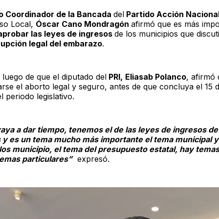
o Coordinador de la Bancada
del
Partido Acción Naciona
so Local,
Óscar Cano Mondragón
afirmó que es más impo
aprobar las leyes de ingresos
de los municipios que discut
rupción legal del embarazo
.
 luego de que el diputado del
PRI,
Eliasab Polanco
, afirmó
rse el aborto legal y seguro, antes de que concluya el 15 
l periodo legislativo.
vaya a dar tiempo, tenemos el de las leyes de ingresos de
 y es un tema mucho más importante el tema municipal 
 los municipio, el tema del presupuesto estatal, hay tem
emas particulares”
expresó.