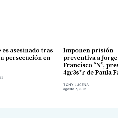
es asesinado tras
Imponen prisión
a persecución en
preventiva a Jorge
Francisco “N”, pr
4gr3s*r de Paula F
EZ
TONY LUCENA
agosto 7, 2026