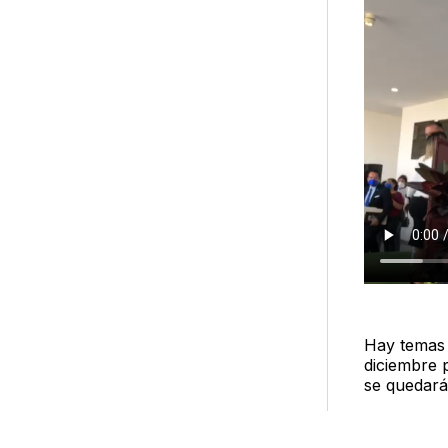
Hay temas m
diciembre 
se quedará