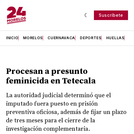
Suscríbete
INICIO
MORELOS
CUERNAVACA
DEPORTES
HUELLAS
H
Procesan a presunto
feminicida en Tetecala
La autoridad judicial determinó que el
imputado fuera puesto en prisión
preventiva oficiosa, además de fijar un plazo
de tres meses para el cierre de la
investigación complementaria.