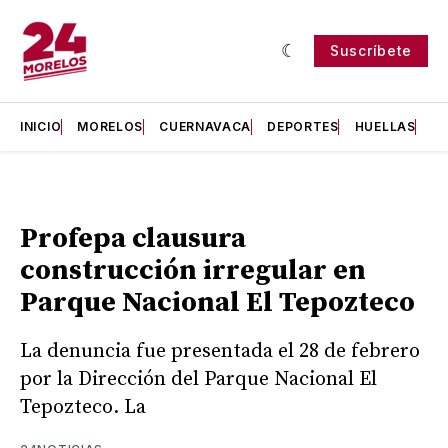
Suscríbete
INICIO
MORELOS
CUERNAVACA
DEPORTES
HUELLAS
H
Profepa clausura
construcción irregular en
Parque Nacional El Tepozteco
La denuncia fue presentada el 28 de febrero
por la Dirección del Parque Nacional El
Tepozteco. La