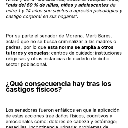
“
más del 60 % de niñas, niños y adolescentes
de
entre 1 y 14 años son sujetos a agresión psicológica y
castigo corporal en sus hogares
“.
Por su parte el senador de Morena, Marti Bares,
aclaró que no se busca criminalizar a las madres o
padres, por lo que
esta norma se amplía a otros
tutores y escuelas
; centros de cuidado; instituciones
religiosas y otras instancias de cuidado de dicho
sector poblacional.
¿Qué consecuencia hay tras los
castigos físicos?
Los senadores fueron enfáticos en que la aplicación
de estas acciones trae daños físicos, cognitivos y
emocionales como: dolores de cabeza y estómago;
pesadillas, incontinencia urinaria; problemas de