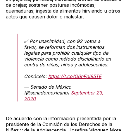
de orejas; sostener posturas incómodas;
quemaduras; ingesta de alimentos hirviendo u otros
actos que causen dolor o malestar.
✅ Por unanimidad, con 92 votos a
favor, se reforman dos instrumentos
legales para prohibir cualquier tipo de
violencia como método disciplinario en
contra de niñas, niños y adolescentes.
Conócelo:
https://t.co/O6nFpI95TE
— Senado de México
(@senadomexicano)
September 23,
2020
De acuerdo con la información presentada por la
presidente de la Comisión de los Derechos de la
Niñez y de la Adolescencia, Josefina Vázquez Mota,