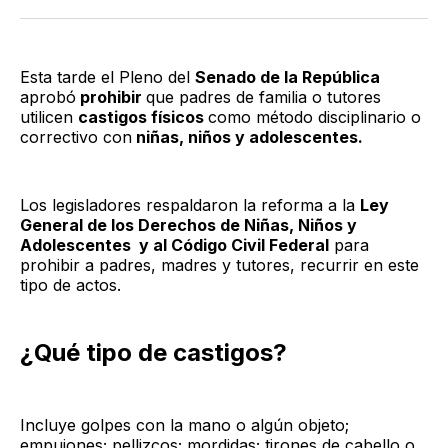
Twitter
Facebook
LinkedIn
Email
Esta tarde el Pleno del
Senado de la República
aprobó
prohibir
que padres de familia o tutores
utilicen
castigos físicos
como método disciplinario o
correctivo con
niñas, niños y adolescentes.
Los legisladores respaldaron la reforma a la
Ley
General de los Derechos de Niñas, Niños y
Adolescentes y al Código Civil Federal
para
prohibir a padres, madres y tutores, recurrir en este
tipo de actos.
¿Qué tipo de castigos?
Incluye golpes con la mano o algún objeto;
empujones; pellizcos; mordidas; tirones de cabello o