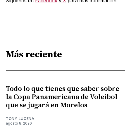
Síguenos en
Facebook
y
X
para más información.
Más reciente
Todo lo que tienes que saber sobre
la Copa Panamericana de Voleibol
que se jugará en Morelos
TONY LUCENA
agosto 8, 2026