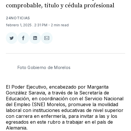
comprobable, título y cédula profesional
24NOTICIAS
febrero 1, 2025
. 2:31 PM
- 2 min read
Compartir
Compartir
Compartir
Compartir
en
en
en
via
Twitter
Facebook
LinkedIn
Email
Foto Gobierno de Morelos 
El Poder Ejecutivo, encabezado por Margarita
González Saravia, a través de la Secretaría de
Educación, en coordinación con el Servicio Nacional
del Empleo (SNE) Morelos, promueve la movilidad
laboral con instituciones educativas de nivel superior
con carrera en enfermería, para invitar a las y los
egresados en este rubro a trabajar en el país de
Alemania.