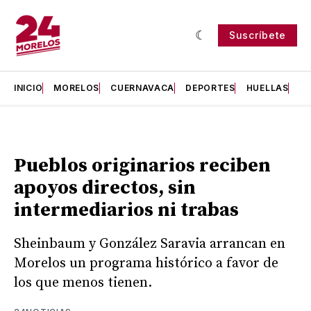
Suscríbete
INICIO
MORELOS
CUERNAVACA
DEPORTES
HUELLAS
H
Pueblos originarios reciben
apoyos directos, sin
intermediarios ni trabas
Sheinbaum y González Saravia arrancan en
Morelos un programa histórico a favor de
los que menos tienen.