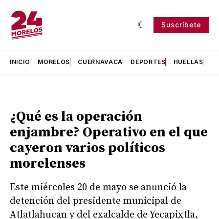
Suscríbete
INICIO
MORELOS
CUERNAVACA
DEPORTES
HUELLAS
H
¿Qué es la operación
enjambre? Operativo en el que
cayeron varios políticos
morelenses
Este miércoles 20 de mayo se anunció la
detención del presidente municipal de
Atlatlahucan y del exalcalde de Yecapixtla,