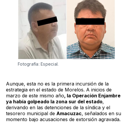
Fotografía: Especial.
Aunque, esta no es la primera incursión de la
estrategia en el estado de Morelos. A inicios de
marzo de este mismo año
, la Operación Enjambre
ya había golpeado la zona sur del estado
,
derivando en las detenciones de la síndica y el
tesorero municipal de
Amacuzac
, señalados en su
momento bajo acusaciones de extorsión agravada.