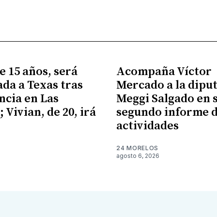
e 15 años, será
Acompaña Víctor
ada a Texas tras
Mercado a la dipu
cia en Las
Meggi Salgado en 
 Vivian, de 20, irá
segundo informe 
X
actividades
24 MORELOS
agosto 6, 2026