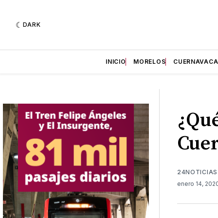
DARK
INICIO
MORELOS
CUERNAVAC
¿Qué
Cue
24NOTICIAS
enero 14, 202