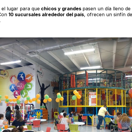
 el lugar para que
chicos y grandes
pasen un día lleno d
 Con
10 sucursales alrededor del país
, ofrecen un sinfín d
.