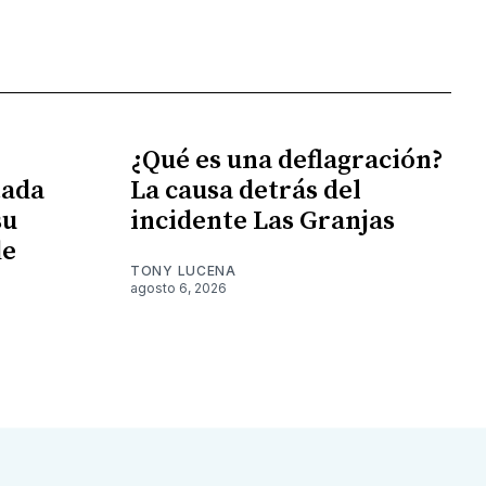
¿Qué es una deflagración?
tada
La causa detrás del
su
incidente Las Granjas
de
TONY LUCENA
agosto 6, 2026