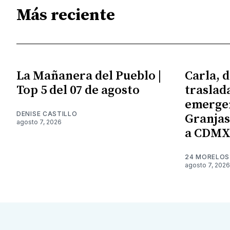
Más reciente
La Mañanera del Pueblo |
Carla, d
Top 5 del 07 de agosto
traslad
emergen
DENISE CASTILLO
Granjas;
agosto 7, 2026
a CDM
24 MORELOS
agosto 7, 2026