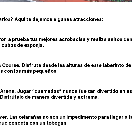
tarlos?
Aquí te dejamos algunas atracciones
:
Pon a prueba tus mejores acrobacias y realiza saltos de
 cubos de esponja.
 Course. Disfruta desde las alturas de este laberinto de
es con los más pequeños.
 Arena. Jugar “quemados” nunca fue tan divertido en e
 Disfrútalo de manera divertida y extrema.
er. Las telarañas no son un impedimento para llegar a l
 que conecta con un tobogán.