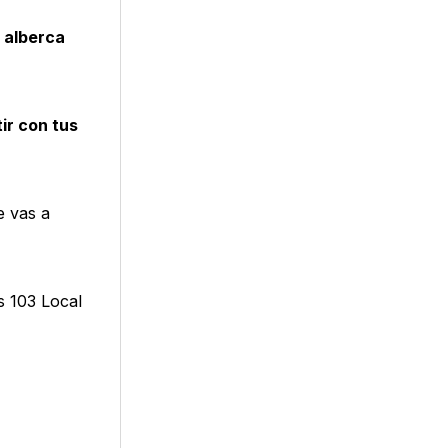
 alberca
ir con tus
e vas a
s 103 Local