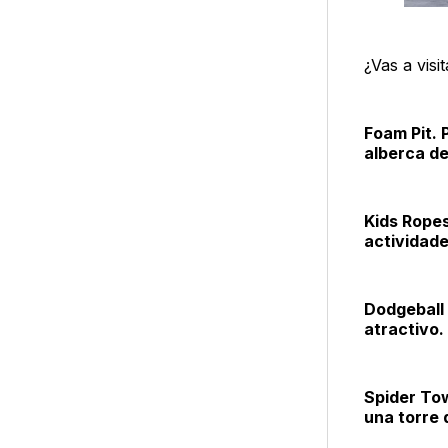
¿Vas a visi
Foam Pit. 
alberca de
Kids Ropes
actividad
Dodgeball
atractivo.
Spider Tow
una torre