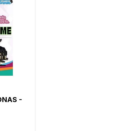
ONAS -