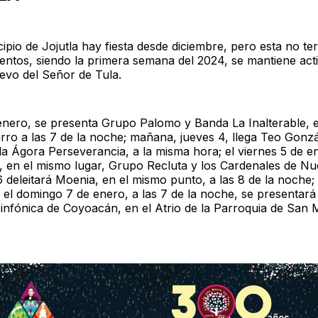
ipio de Jojutla hay fiesta desde diciembre, pero esta no te
ntos, siendo la primera semana del 2024, se mantiene activ
vo del Señor de Tula.
enero, se presenta Grupo Palomo y Banda La Inalterable, e
rro a las 7 de la noche; mañana, jueves 4, llega Teo Gonz
la Ágora Perseverancia, a la misma hora; el viernes 5 de e
, en el mismo lugar, Grupo Recluta y los Cardenales de N
 deleitará Moenia, en el mismo punto, a las 8 de la noche;
 el domingo 7 de enero, a las 7 de la noche, se presentará 
infónica de Coyoacán, en el Atrio de la Parroquia de San 