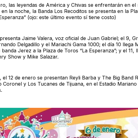
ero, las leyendas de América y Chivas se enfrentarán en e
o en la noche, la Banda Los Recoditos se presenta en la Pl
speranza” (ojo: este último evento sí tiene costo)
 presenta Jaime Valera, voz oficial de Juan Gabriel; el 9, G
nando Delgadillo y el Mariachi Gama 1000; el día 10 llega
 banda Jerez a la Plaza de Toros “La Esperanza”; y el 11, l
nry Show y Mike Salazar.
, el 12 de enero se presentan Reyli Barba y The Big Band R
o Coronel y Los Tucanes de Tijuana, en el Estadio Mariano
.