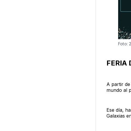
Foto: 
FERIA
A partir de
mundo al p
Ese día, h
Galaxias e