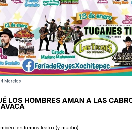
24 Morelos
UÉ LOS HOMBRES AMAN A LAS CABR
AVACA
ambién tendremos teatro (y mucho).