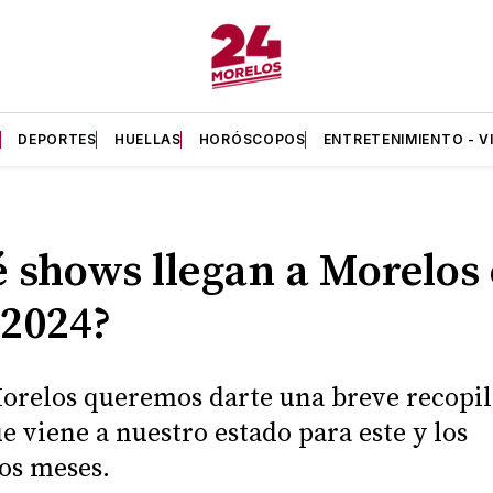
A
DEPORTES
HUELLAS
HORÓSCOPOS
ENTRETENIMIENTO - V
 shows llegan a Morelos
 2024?
orelos queremos darte una breve recopi
ue viene a nuestro estado para este y los
os meses.