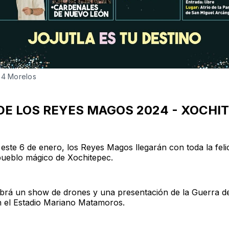
24 Morelos
 DE LOS REYES MAGOS 2024 - XOCHI
 este 6 de enero, los Reyes Magos llegarán con toda la feli
ueblo mágico de Xochitepec.
abrá un show de drones y una presentación de la Guerra de
n el Estadio Mariano Matamoros.