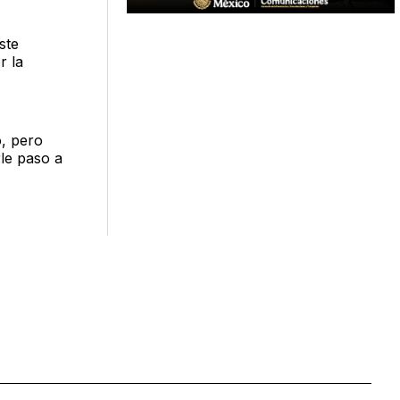
ste
r la
o, pero
le paso a