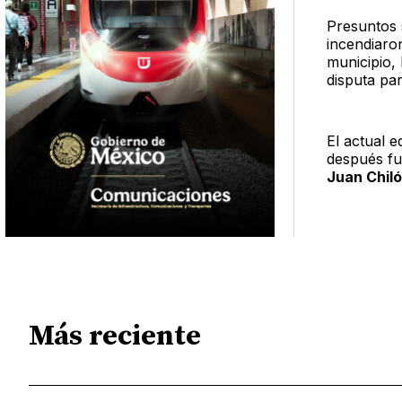
Presuntos 
incendiaron
municipio,
disputa par
El actual ed
después fu
Juan Chiló
Más reciente