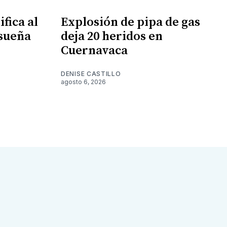
fica al
Explosión de pipa de gas
 sueña
deja 20 heridos en
Cuernavaca
DENISE CASTILLO
agosto 6, 2026