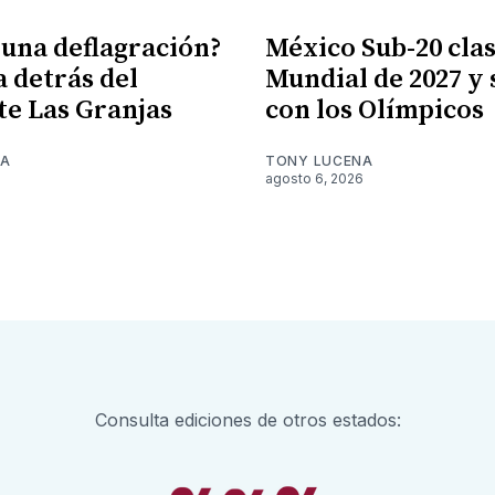
 una deflagración?
México Sub-20 clasi
a detrás del
Mundial de 2027 y
te Las Granjas
con los Olímpicos
NA
TONY LUCENA
6
agosto 6, 2026
Consulta ediciones de otros estados: