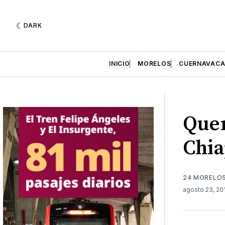
DARK
INICIO
MORELOS
CUERNAVAC
Quem
Chia
24 MORELO
agosto 23, 2