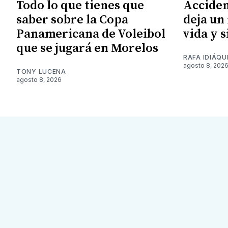
Todo lo que tienes que
Acciden
saber sobre la Copa
deja un
Panamericana de Voleibol
vida y 
que se jugará en Morelos
RAFA IDIÁQU
agosto 8, 202
TONY LUCENA
agosto 8, 2026