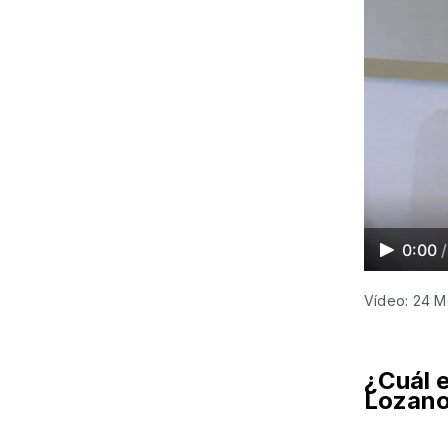
0:00
/
Vídeo: 24 M
¿Cuál e
Lozan