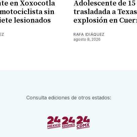
te en Xoxocotla
Adolescente de 15
 motociclista sin
trasladada a Texas
siete lesionados
explosión en Cue
EZ
RAFA IDIÁQUEZ
6
agosto 8, 2026
Consulta ediciones de otros estados: