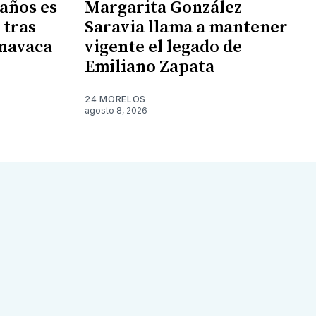
 años es
Margarita González
 tras
Saravia llama a mantener
rnavaca
vigente el legado de
Emiliano Zapata
24 MORELOS
agosto 8, 2026