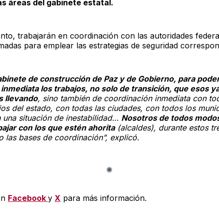
as áreas del gabinete estatal.
nto, trabajarán en coordinación con las autoridades federa
madas para emplear las estrategias de seguridad correspon
abinete de construcción de Paz y de Gobierno, para poder 
inmediata los trabajos, no solo de transición, que esos ya
 llevando
, sino también de coordinación inmediata con to
os del estado, con todas las ciudades, con todos los munic
 una situación de inestabilidad…
Nosotros de todos modo
bajar con los que estén ahorita
(alcaldes), durante estos t
 las bases de coordinación”, explicó.
en
Facebook
y
X
para más información.