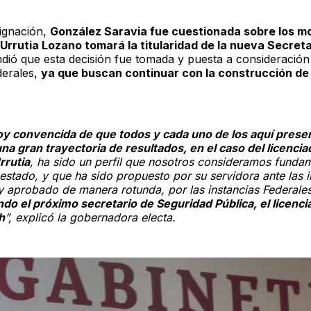
signación,
González Saravia fue cuestionada sobre los mo
 Urrutia Lozano tomará la titularidad de la nueva Secreta
dió que esta decisión fue tomada y puesta a consideración
derales,
ya que buscan continuar con la construcción de 
oy convencida de que todos y cada uno de los aquí prese
una gran trayectoria de resultados, en el caso del licenci
rrutia
, ha sido un perfil que nosotros consideramos funda
estado, y que ha sido propuesto por su servidora ante las i
y aprobado de manera rotunda, por las instancias Federales
ndo el próximo secretario de Seguridad Pública, el licenci
h
”, explicó la gobernadora electa.