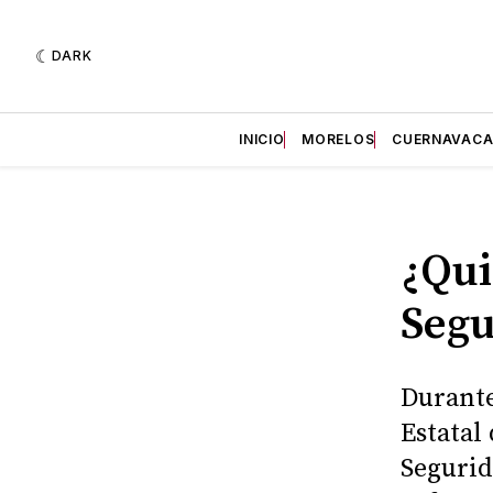
DARK
INICIO
MORELOS
CUERNAVAC
¿Qui
Segu
Durante
Estatal
Segurid