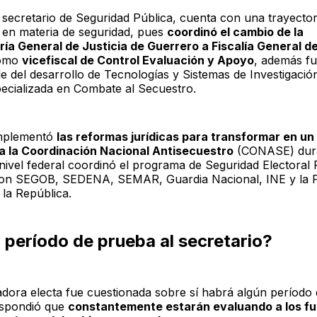
 secretario de Seguridad Pública, cuenta con una trayector
 en materia de seguridad, pues
coordinó el cambio de la
ía General de Justicia de Guerrero a Fiscalía General d
como
vicefiscal de Control Evaluación y Apoyo
, además fu
e del desarrollo de Tecnologías y Sistemas de Investigación
ecializada en Combate al Secuestro.
mplementó
las reformas jurídicas para transformar en u
a la Coordinación Nacional Antisecuestro
(CONASE) dura
 nivel federal coordinó el programa de Seguridad Electoral 
on SEGOB, SEDENA, SEMAR, Guardia Nacional, INE y la Fi
 la República.
 período de prueba al secretario?
dora electa fue cuestionada sobre sí habrá algún período
espondió que
constantemente estarán evaluando a los fu