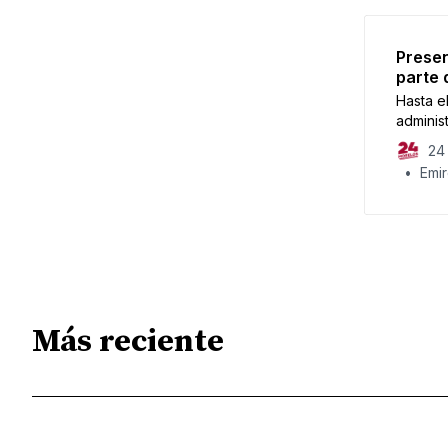
Presen
parte 
Hasta e
adminis
24 
Emir
Más reciente