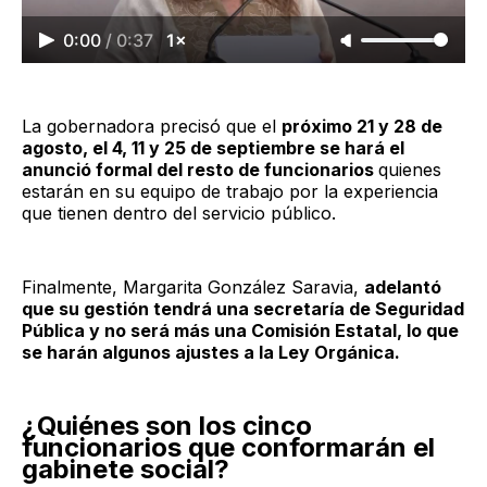
0:00
/
0:37
1×
La gobernadora precisó que el
próximo 21 y 28 de
agosto, el 4, 11 y 25 de septiembre se hará el
anunció formal del resto de funcionarios
quienes
estarán en su equipo de trabajo por la experiencia
que tienen dentro del servicio público.
Finalmente, Margarita González Saravia,
adelantó
que su gestión tendrá una secretaría de Seguridad
Pública y no será más una Comisión Estatal, lo que
se harán algunos ajustes a la Ley Orgánica.
¿Quiénes son los cinco
funcionarios que conformarán el
gabinete social?